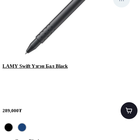
LAMY Swift Үзгэн Бал Black
289,000₮