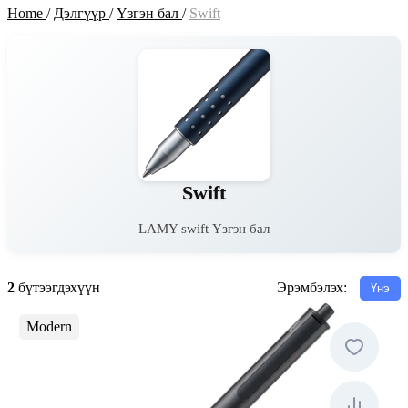
Home
/
Дэлгүүр
/
Үзгэн бал
/
Swift
Swift
LAMY swift Үзгэн бал
2
бүтээгдэхүүн
Эрэмбэлэх:
Үнэ
Modern