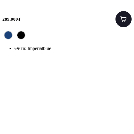
289,000₮
Өнгө:
Imperialblue