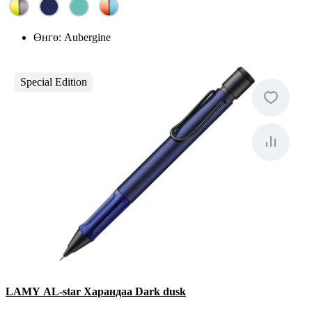
Өнгө:
Aubergine
Special Edition
LAMY AL-star Харандаа Dark dusk