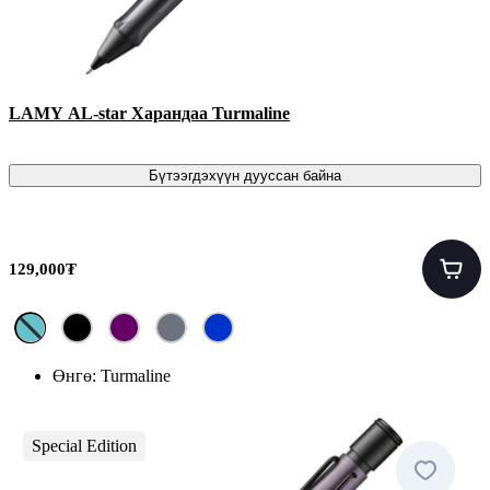
LAMY AL-star Харандаа Turmaline
Бүтээгдэхүүн дууссан байна
129,000₮
Өнгө:
Turmaline
Special Edition