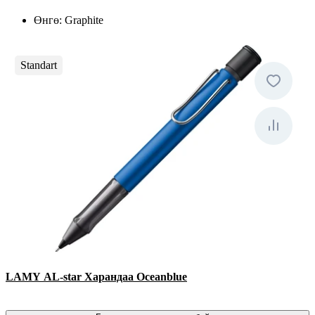
Өнгө:
Graphite
Standart
LAMY AL-star Харандаа Oceanblue