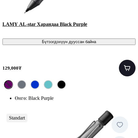
LAMY AL-star Харандаа Black Purple
Бүтээгдэхүүн дууссан байна
129,000₮
Өнгө:
Black Purple
Standart