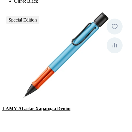
Өнгө:
Black
Special Edition
LAMY AL-star Харандаа Denim