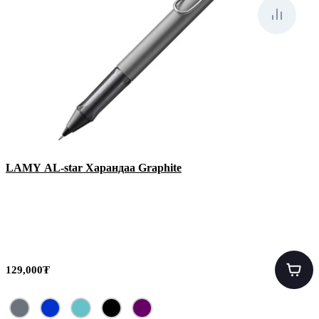
LAMY AL-star Харандаа Graphite
129,000₮