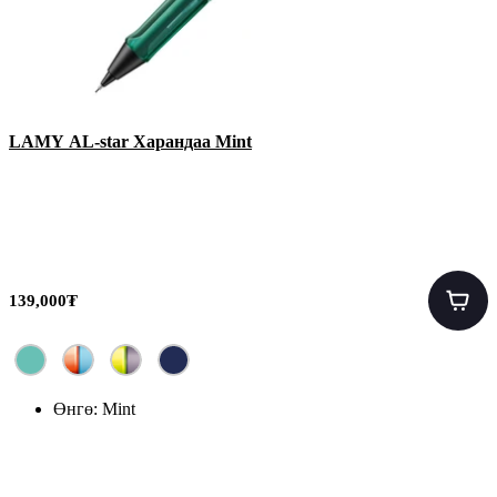
LAMY AL-star Харандаа Mint
139,000₮
Өнгө:
Mint