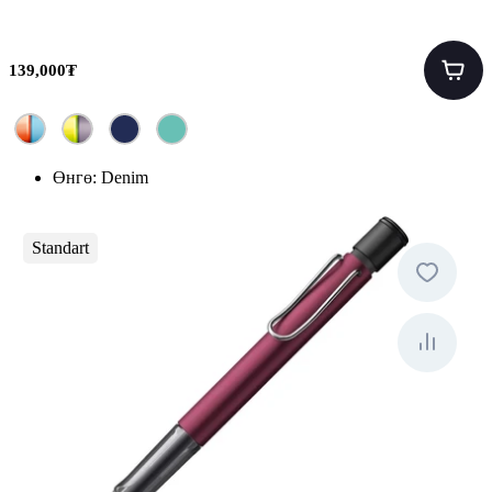
139,000₮
Өнгө:
Denim
Standart