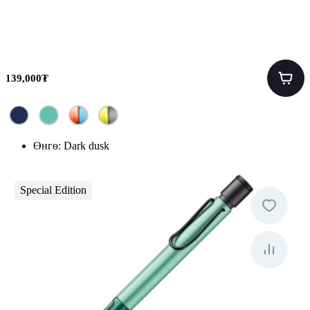
139,000₮
Өнгө:
Dark dusk
Special Edition