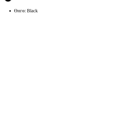
Өнгө:
Black