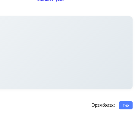
Эрэмбэлэх:
Үнэ