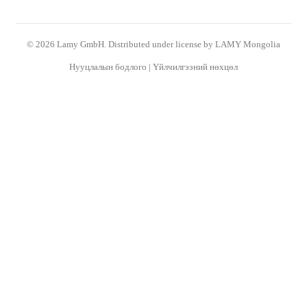
© 2026 Lamy GmbH. Distributed under license by LAMY Mongolia
Нууцлалын бодлого
|
Үйлчилгээний нөхцөл