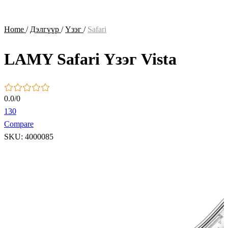
Home
/
Дэлгүүр
/
Үзэг
/
Safari
LAMY Safari Үзэг Vista
0.0
/
0
130
Compare
SKU: 4000085