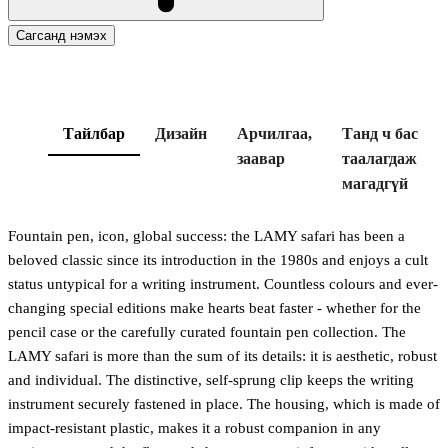
Сагсанд нэмэх
Тайлбар
Дизайн
Арчилгаа,
Танд ч бас
заавар
таалагдаж
магадгүй
Fountain pen, icon, global success: the LAMY safari has been a
beloved classic since its introduction in the 1980s and enjoys a cult
status untypical for a writing instrument. Countless colours and ever-
changing special editions make hearts beat faster - whether for the
pencil case or the carefully curated fountain pen collection. The
LAMY safari is more than the sum of its details: it is aesthetic, robust
and individual. The distinctive, self-sprung clip keeps the writing
instrument securely fastened in place. The housing, which is made of
impact-resistant plastic, makes it a robust companion in any