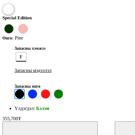
Special Edition
Pine
Өнгө:
Запасны хэмжээ
F
Запасны мэдээлэл
Запасны өнгө
Үлдэгдэл:
Бэлэн
355,700₮