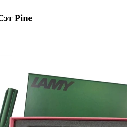
Сэт Pine