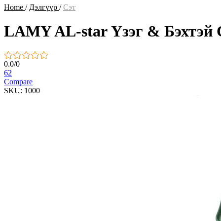
Home
/
Дэлгүүр
/
Сэт
LAMY AL-star Үзэг & Бэхтэй 
0.0
/
0
62
Compare
SKU: 1000