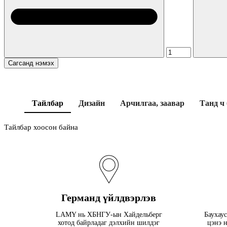
Сагсанд нэмэх
Тайлбар
Дизайн
Арчилгаа, заавар
Танд ч
Тайлбар хоосон байна
Германд үйлдвэрлэв
LAMY нь ХБНГУ-ын Хайдельберг
Баухаус
хотод байрладаг дэлхийн шилдэг
цэнэ н