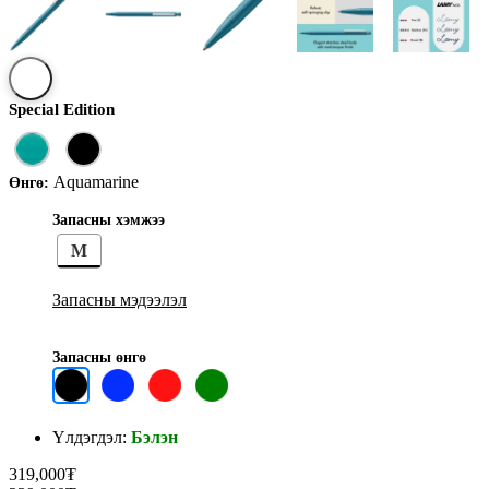
Special Edition
Aquamarine
Өнгө:
Запасны хэмжээ
M
Запасны мэдээлэл
Запасны өнгө
Үлдэгдэл:
Бэлэн
319,000₮