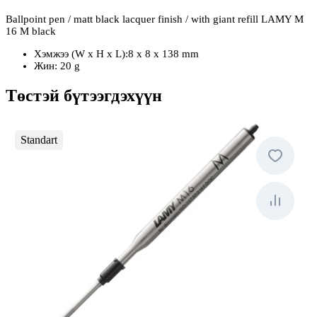
Ballpoint pen / matt black lacquer finish / with giant refill LAMY M
16 M black
Хэмжээ (W x H x L):8 x 8 x 138 mm
Жин: 20 g
Төстэй бүтээгдэхүүн
Standart