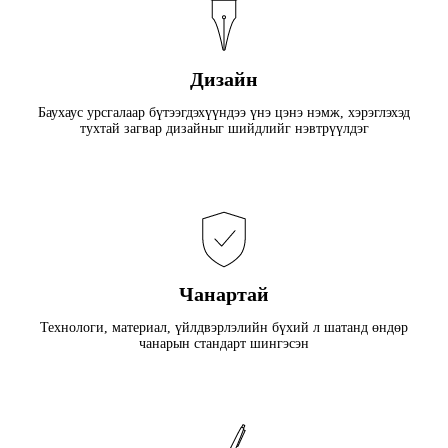
Дизайн
Баухаус урсгалаар бүтээгдэхүүндээ үнэ цэнэ нэмж, хэрэглэхэд
тухтай загвар дизайныг шийдлийг нэвтрүүлдэг
Чанартай
Технологи, материал, үйлдвэрлэлийн бүхий л шатанд өндөр
чанарын стандарт шингэсэн