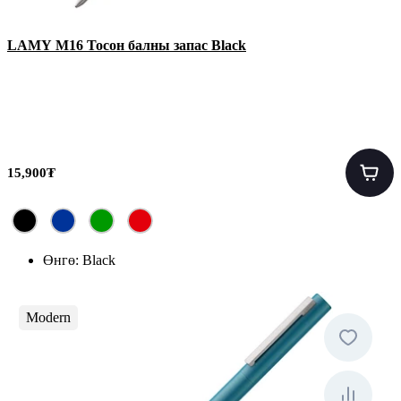
LAMY M16 Тосон балны запас Black
15,900₮
Өнгө:
Black
Modern