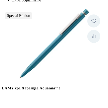
Өнгө:
Aquamarine
Special Edition
LAMY cp1 Харандаа Aquamarine