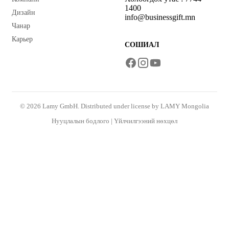
1400
Дизайн
info@businessgift.mn
Чанар
Карьер
СОШИАЛ
© 2026 Lamy GmbH. Distributed under license by LAMY Mongolia
Нууцлалын бодлого
|
Үйлчилгээний нөхцөл