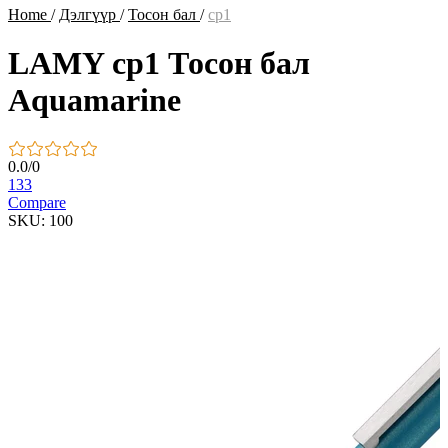
Home
/
Дэлгүүр
/
Тосон бал
/
cp1
LAMY cp1 Тосон бал
Aquamarine
0.0
/
0
133
Compare
SKU: 100