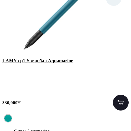
LAMY cp1 Үзгэн бал Aquamarine
330,000₮